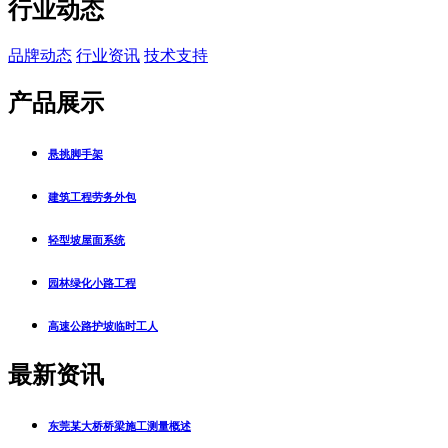
行业动态
品牌动态
行业资讯
技术支持
产品展示
悬挑脚手架
建筑工程劳务外包
轻型坡屋面系统
园林绿化小路工程
高速公路护坡临时工人
最新资讯
东莞某大桥桥梁施工测量概述