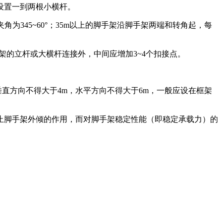
设置一到两根小横杆。
为345~60°；35m以上的脚手架沿脚手架两端和转角起，每
架的立杆或大横杆连接外，中间应增加3~4个扣接点。
垂直方向不得大于4m，水平方向不得大于6m，一般应设在框架
止脚手架外倾的作用，而对脚手架稳定性能（即稳定承载力）的