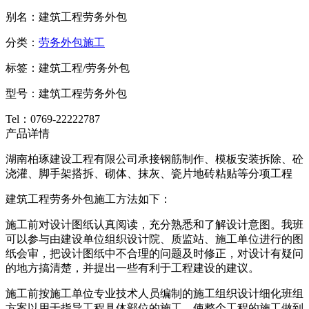
别名：建筑工程劳务外包
分类：
劳务外包施工
标签：建筑工程/劳务外包
型号：建筑工程劳务外包
Tel：0769-22222787
产品详情
湖南柏琢建设工程有限公司承接钢筋制作、模板安装拆除、砼
浇灌、脚手架搭拆、砌体、抹灰、瓷片地砖粘贴等分项工程
建筑工程劳务外包施工方法如下：
施工前对设计图纸认真阅读，充分熟悉和了解设计意图。我班
可以参与由建设单位组织设计院、质监站、施工单位进行的图
纸会审，把设计图纸中不合理的问题及时修正，对设计有疑问
的地方搞清楚，并提出一些有利于工程建设的建议。
施工前按施工单位专业技术人员编制的施工组织设计细化班组
方案以用于指导工程具体部位的施工，使整个工程的施工做到