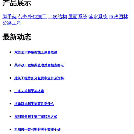
产品展示
脚手架
劳务外包施工
二次结构
屋面系统
落水系统
市政园林
公路工程
最新动态
东莞某大桥桥梁施工测量概述
某市政工程桥梁监理质量检查要点
建筑工程劳务分包要审查什么资料
广东艾卓脚手架搭建
搭建双排脚手架要注意什么
深圳租售脚手架厂家联系方式
租用脚手架和购买脚手架哪个好