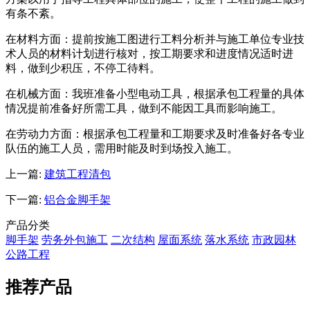
有条不紊。
在材料方面：提前按施工图进行工料分析并与施工单位专业技
术人员的材料计划进行核对，按工期要求和进度情况适时进
料，做到少积压，不停工待料。
在机械方面：我班准备小型电动工具，根据承包工程量的具体
情况提前准备好所需工具，做到不能因工具而影响施工。
在劳动力方面：根据承包工程量和工期要求及时准备好各专业
队伍的施工人员，需用时能及时到场投入施工。
上一篇:
建筑工程清包
下一篇:
铝合金脚手架
产品分类
脚手架
劳务外包施工
二次结构
屋面系统
落水系统
市政园林
公路工程
推荐产品