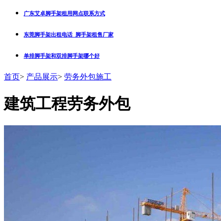
广东艾卓脚手架租用网点联系方式
东莞脚手架出租电话_脚手架租售厂家
单排脚手架和双排脚手架哪个好
首页
>
产品展示
>
劳务外包施工
建筑工程劳务外包