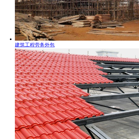
建筑工程劳务外包