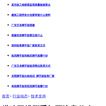
某市政工程桥梁监理质量检查要点
建筑工程劳务分包要审查什么资料
广东艾卓脚手架搭建
搭建双排脚手架要注意什么
深圳租售脚手架厂家联系方式
租用脚手架和购买脚手架哪个好
广东艾卓脚手架租用网点联系方式
东莞脚手架出租电话_脚手架租售厂家
单排脚手架和双排脚手架哪个好
首页
>
行业动态
>
技术支持