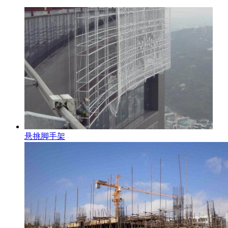
悬挑脚手架