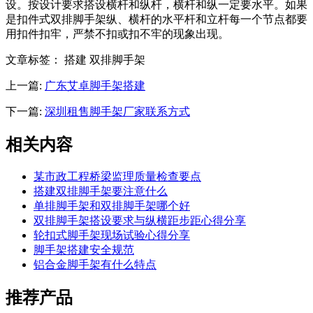
设。按设计要求搭设横杆和纵杆，横杆和纵一定要水平。如果
是扣件式双排脚手架纵、横杆的水平杆和立杆每一个节点都要
用扣件扣牢，严禁不扣或扣不牢的现象出现。
文章标签： 搭建 双排脚手架
上一篇:
广东艾卓脚手架搭建
下一篇:
深圳租售脚手架厂家联系方式
相关内容
某市政工程桥梁监理质量检查要点
搭建双排脚手架要注意什么
单排脚手架和双排脚手架哪个好
双排脚手架搭设要求与纵横距步距心得分享
轮扣式脚手架现场试验心得分享
脚手架搭建安全规范
铝合金脚手架有什么特点
推荐产品