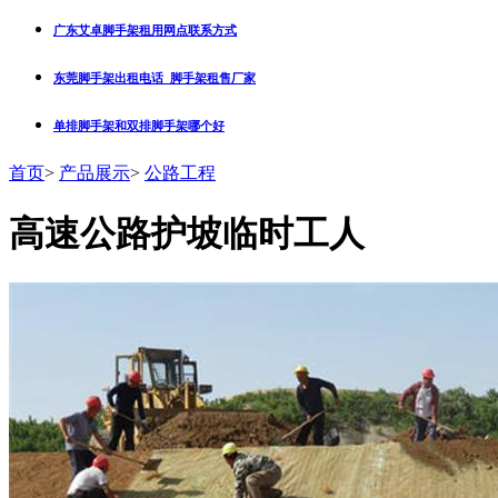
广东艾卓脚手架租用网点联系方式
东莞脚手架出租电话_脚手架租售厂家
单排脚手架和双排脚手架哪个好
首页
>
产品展示
>
公路工程
高速公路护坡临时工人