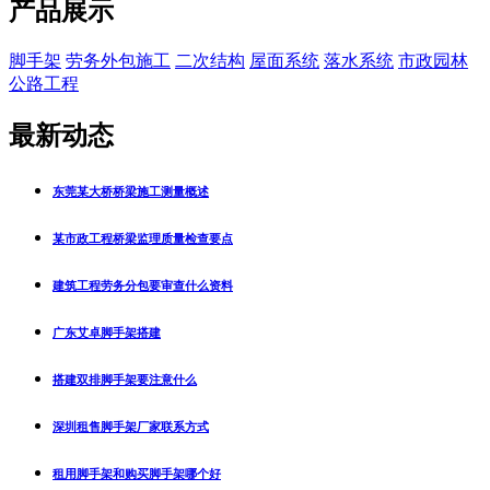
产品展示
脚手架
劳务外包施工
二次结构
屋面系统
落水系统
市政园林
公路工程
最新动态
东莞某大桥桥梁施工测量概述
某市政工程桥梁监理质量检查要点
建筑工程劳务分包要审查什么资料
广东艾卓脚手架搭建
搭建双排脚手架要注意什么
深圳租售脚手架厂家联系方式
租用脚手架和购买脚手架哪个好