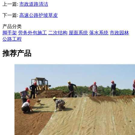
上一篇:
市政道路清洁
下一篇:
高速公路护坡草皮
产品分类
脚手架
劳务外包施工
二次结构
屋面系统
落水系统
市政园林
公路工程
推荐产品