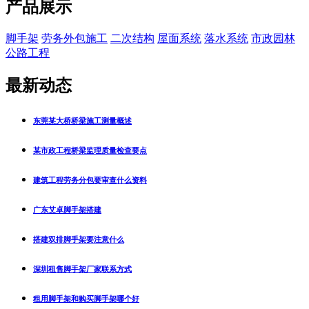
产品展示
脚手架
劳务外包施工
二次结构
屋面系统
落水系统
市政园林
公路工程
最新动态
东莞某大桥桥梁施工测量概述
某市政工程桥梁监理质量检查要点
建筑工程劳务分包要审查什么资料
广东艾卓脚手架搭建
搭建双排脚手架要注意什么
深圳租售脚手架厂家联系方式
租用脚手架和购买脚手架哪个好