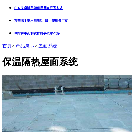
广东艾卓脚手架租用网点联系方式
东莞脚手架出租电话_脚手架租售厂家
单排脚手架和双排脚手架哪个好
首页
>
产品展示
>
屋面系统
保温隔热屋面系统