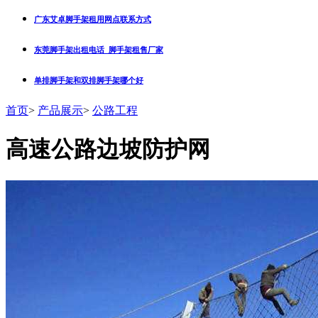
广东艾卓脚手架租用网点联系方式
东莞脚手架出租电话_脚手架租售厂家
单排脚手架和双排脚手架哪个好
首页
>
产品展示
>
公路工程
高速公路边坡防护网