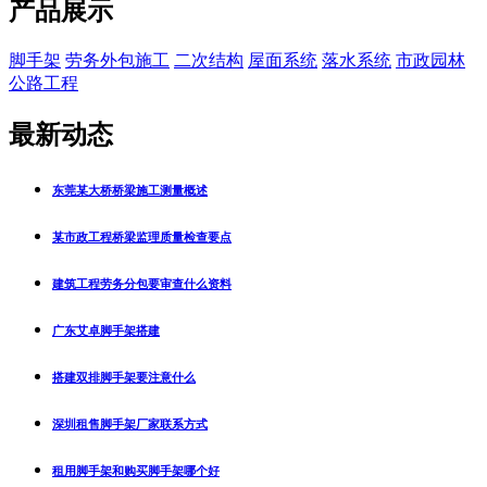
产品展示
脚手架
劳务外包施工
二次结构
屋面系统
落水系统
市政园林
公路工程
最新动态
东莞某大桥桥梁施工测量概述
某市政工程桥梁监理质量检查要点
建筑工程劳务分包要审查什么资料
广东艾卓脚手架搭建
搭建双排脚手架要注意什么
深圳租售脚手架厂家联系方式
租用脚手架和购买脚手架哪个好